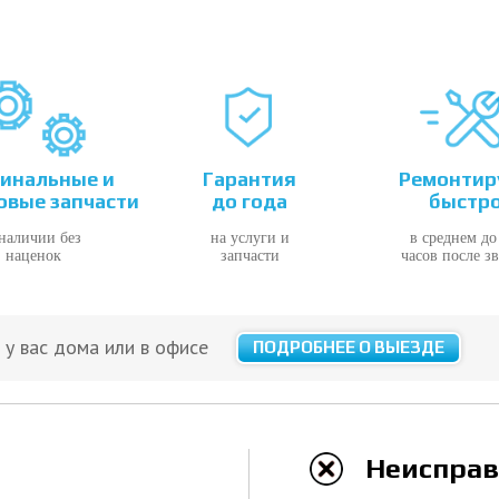
инальные и
Гарантия
Ремонтир
овые запчасти
до года
быстр
 наличии без
на услуги и
в среднем до
наценок
запчасти
часов после з
у вас дома или в офисе
ПОДРОБНЕЕ О ВЫЕЗДЕ
Неисправ