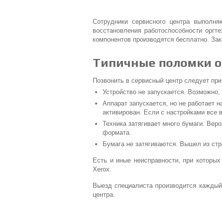
Сотрудники сервисного центра выполня
восстановления работоспособности оргт
компонентов производятся бесплатно. За
Типичные поломки о
Позвонить в сервисный центр следует пр
Устройство не запускается. Возможно
Аппарат запускается, но не работает н
активирован. Если с настройками все 
Техника затягивает много бумаги. Вер
формата.
Бумага не затягиваются. Вышел из ст
Есть и иные неисправности, при которы
Xerox.
Выезд специалиста производится каждый 
центра.