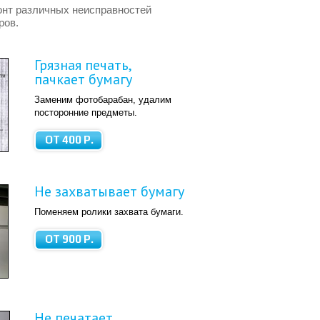
нт различных неисправностей
ров.
Грязная печать,
пачкает бумагу
Заменим фотобарабан, удалим
посторонние предметы.
ОТ 400 Р.
Не захватывает бумагу
Поменяем ролики захвата бумаги.
ОТ 900 Р.
Не печатает