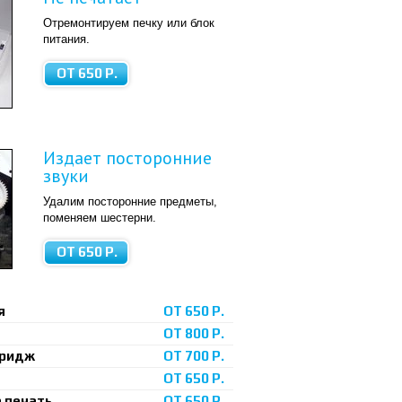
Отремонтируем печку или блок
питания.
ОТ 650 Р.
Издает посторонние
звуки
Удалим посторонние предметы,
поменяем шестерни.
ОТ 650 Р.
я
ОТ 650 Р.
ОТ 800 Р.
тридж
ОТ 700 Р.
ОТ 650 Р.
 печать
ОТ 650 Р.