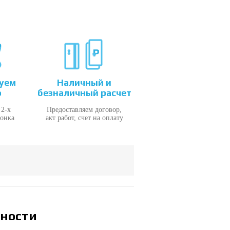
уем
Наличный и
о
безналичный расчет
 2-х
Предоставляем договор,
вонка
акт работ, счет на оплату
ности