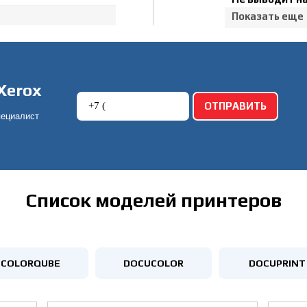
Показать еще
Xerox
пециалист
!
Список моделей принтеров
COLORQUBE
DOCUCOLOR
DOCUPRINT