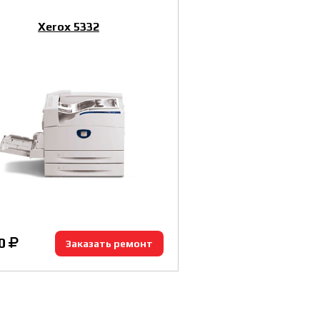
Xerox 5332
0
Заказать ремонт