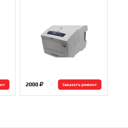
2000
онт
Заказать ремонт