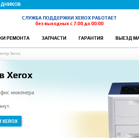
ЗДНИКОВ
СЛУЖБА ПОДДЕРЖКИ XEROX РАБОТАЕТ
без выходных с 7:00 до 00:00
КИ РЕМОНТА
ЗАПЧАСТИ
ГАРАНТИЯ
ВЫЕЗД М
интер Xerox
в Xerox
офис инженера
нут.
И XEROX