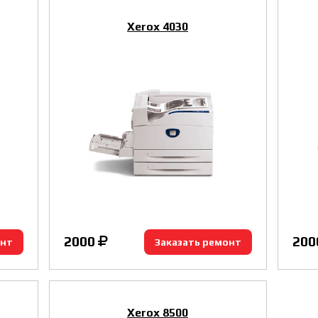
Xerox 4030
2000
200
онт
Заказать ремонт
Xerox 8500