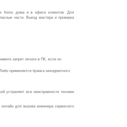
тв Xerox дома и в офисе клиентов. Для
пасные части. Выезд мастера и проверка
нимите запрет печати в ПК, если он
 Либо применяется бумага некорректного
ой устраняют все неисправности техники
з онлайн для вызова инженера сервисного