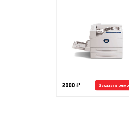
2000
Заказать рем