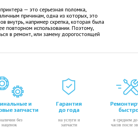
 принтера — это серьезная поломка,
зличным причинам, одна из которых, это
в внутрь, например скрепка, которая была
 ее повторном использовании. Поэтому,
ься в ремонт, или замену дорогостоящей
инальные и
Гарантия
Ремонтир
овые запчасти
до года
быстр
 наличии без
на услуги и
в среднем до
наценок
запчасти
часов после з