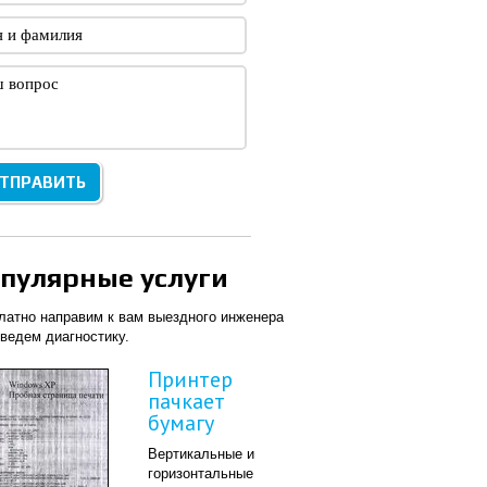
пулярные услуги
латно направим к вам выездного инженера
оведем диагностику.
Принтер
пачкает
бумагу
Вертикальные и
горизонтальные