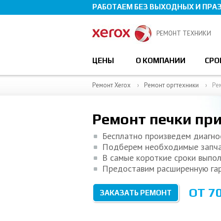
РАБОТАЕМ БЕЗ ВЫХОДНЫХ И ПРА
РЕМОНТ ТЕХНИКИ
ЦЕНЫ
О КОМПАНИИ
СРО
Ремонт Xerox
Ремонт оргтехники
Ре
Ремонт печки пр
Бесплатно произведем диагно
Подберем необходимые запч
В самые короткие сроки выпо
Предоставим расширенную га
ОТ 70
ЗАКАЗАТЬ РЕМОНТ