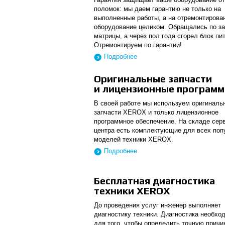
поломок: мы даем гарантию не только на
выполненные работы, а на отремонтирова
оборудование целиком. Обращались по з
матрицы, а через пол года сгорел блок пи
Отремонтируем по гарантии!
Подробнее
Оригинальные запчасти
и лицензионные програм
В своей работе мы используем оригиналь
запчасти XEROX и только лицензионное
программное обеспечение. На складе сер
центра есть комплектующие для всех по
моделей техники XEROX.
Подробнее
Бесплатная диагностика
техники XEROX
До проведения услуг инженер выполняет
диагностику техники. Диагностика необхо
для того, чтобы определить точную причи