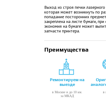
Выход из строя печки лазерного
которая может возникнуть по ра
попадание посторонних предмето
закреплена на листе бумаги, при
экономия на бумаге может вылит
запчасти принтера.
Преимущества
Ремонтируем на
Ориг
выезде
аналог
в Москве и до 10 км.
в
за МКАД