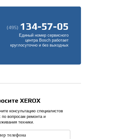
134-57-05
(495)
Единый номер сервисного
центра Bosch работает
круглосуточно и без выходных
росите XEROX
чите консультацию специалистов
x по вопросам ремонта и
уживания техники.