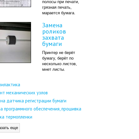
полосы при печати,
грязная печать,
марается бумага.
Замена
роликов
захвата
бумаги
Принтер не берёт
бумагу, берёт по
несколько листов,
мнет листы.
филактика
нт механических узлов
на датчика регистрации бумаги
а программного обеспечения, прошивка
ка термопленки
азать еще