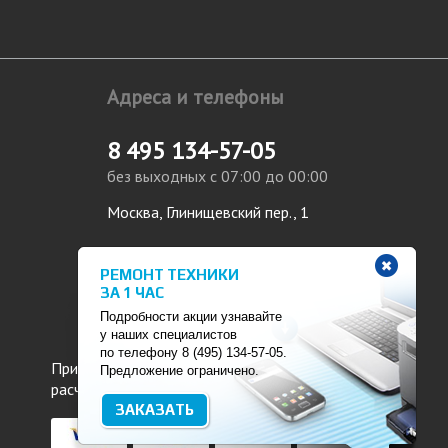
Адреса и телефоны
8 495 134-57-05
без выходных с 07:00 до 00:00
Москва, Глинищевский пер., 1
РЕМОНТ ТЕХНИКИ
ЗА 1 ЧАС
Подробности акции узнавайте
у наших специалистов
по телефону 8 (495) 134-57-05.
Принимаем к оплате: безналичный и наличный
Предложение ограничено.
расчет.
ЗАКАЗАТЬ