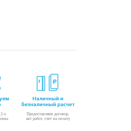
уем
Наличный и
о
безналичный расчет
 2-х
Предоставляем договор,
вонка
акт работ, счет на оплату