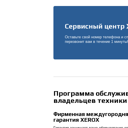
Сервисный центр 
Оставьте свой номер телефона и с
перезвонит вам в течение 1 минуты
Программа обслужи
владельцев техники
Фирменная междугородн
гарантия XEROX
Гарантия защищает ваше оборудование о