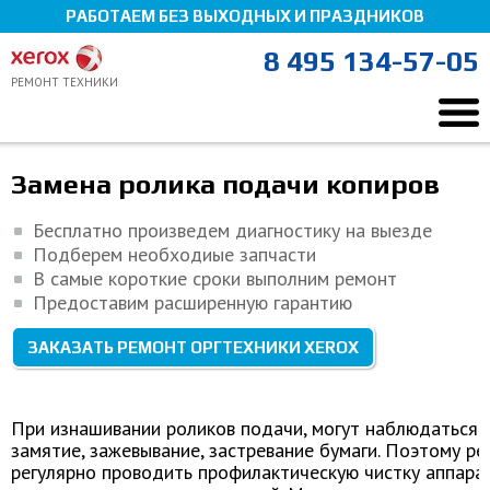
РАБОТАЕМ БЕЗ ВЫХОДНЫХ И ПРАЗДНИКОВ
8 495 134-57-05
РЕМОНТ ТЕХНИКИ
Ремонт Xerox
Ремонт оргтехники
Замена ролика подачи копиров
Замена ролика подачи копиров
Мы здесь, чтобы помочь!
Бесплатно произведем диагностику на выезде
Подберем необходиые запчасти
В самые короткие сроки выполним ремонт
Предоставим расширенную гарантию
ЗАКАЗАТЬ РЕМОНТ ОРГТЕХНИКИ XEROX
При изнашивании роликов подачи, могут наблюдаться т
замятие, зажевывание, застревание бумаги. Поэтому р
регулярно проводить профилактическую чистку аппарат