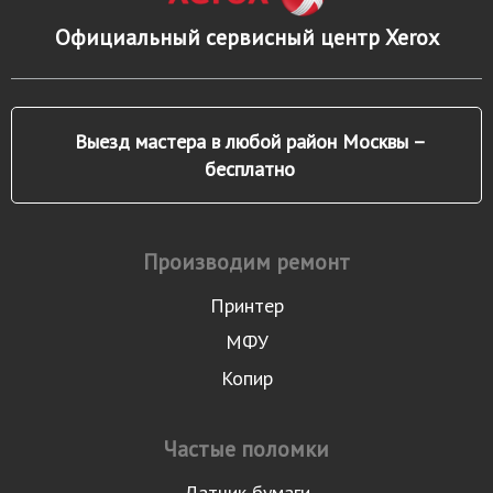
Официальный сервисный центр Xerox
Выезд мастера в любой район Москвы –
бесплатно
Производим ремонт
Принтер
МФУ
Копир
Частые поломки
Датчик бумаги