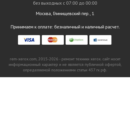
без выходных с 07:00 до 00:00
Москва, Глинищевский пер., 1
Принимаем к оплате: безналичный и наличный расчет.
rem-xerox.com, 2015-2026 - ремонт техники xerox. сайт носит
информационный характер и не является публичной офертой,
определяемой положениями статьи 437 гк рф.