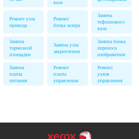
вала
Замена
Ремонт узла
Ремонт
тефлонового
привода
блока лазера
вала
Замена
Замена блока
Замена узла
тормозной
переноса
закрепления
площадки
изображения
Замена
Ремонт
Ремонт
платы
платы
узлов
питания
управления
управления