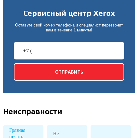
Сервисный центр Xerox
Оставьте свой номер телефона и специалист перезвонит
вам в течение 1 минуты!
Неисправности
Грязная
Не
печать,