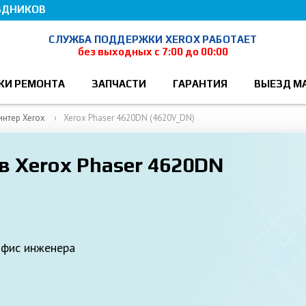
ЗДНИКОВ
СЛУЖБА ПОДДЕРЖКИ XEROX РАБОТАЕТ
без выходных с 7:00 до 00:00
КИ РЕМОНТА
ЗАПЧАСТИ
ГАРАНТИЯ
ВЫЕЗД М
интер Xerox
Xerox Phaser 4620DN (4620V_DN)
в Xerox Phaser 4620DN
офис инженера