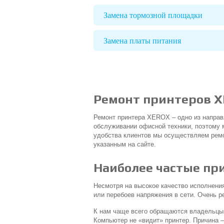
Замена тормозной площадки
Замена платы питания
Ремонт принтеров XE
Ремонт принтера XEROX – одно из направ
обслуживании офисной техники, поэтому 
удобства клиентов мы осуществляем ремо
указанным на сайте.
Наиболее частые пр
Несмотря на высокое качество исполнения
или перебоев напряжения в сети. Очень ре
К нам чаще всего обращаются владельцы 
Компьютер не «видит» принтер. Причина –