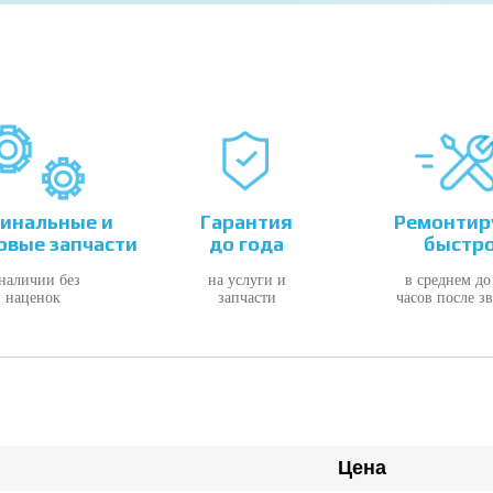
инальные и
Гарантия
Ремонтир
овые запчасти
до года
быстр
 наличии без
на услуги и
в среднем до
наценок
запчасти
часов после з
Цена