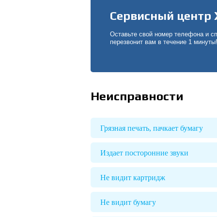
Сервисный центр 
Оставьте свой номер телефона и с
перезвонит вам в течение 1 минуты
Неисправности
Грязная печать, пачкает бумагу
Издает посторонние звуки
Не видит картридж
Не видит бумагу