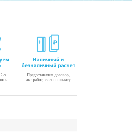
уем
Наличный и
о
безналичный расчет
 2-х
Предоставляем договор,
вонка
акт работ, счет на оплату