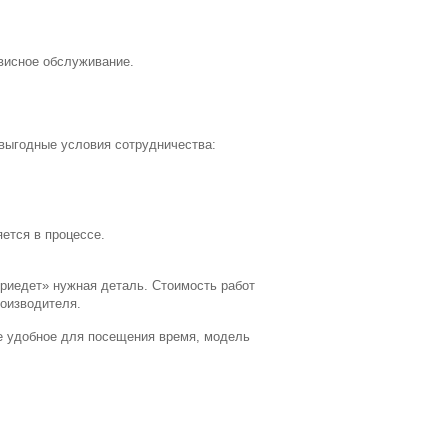
висное обслуживание.
выгодные условия сотрудничества:
ется в процессе.
приедет» нужная деталь. Стоимость работ
роизводителя.
те удобное для посещения время, модель