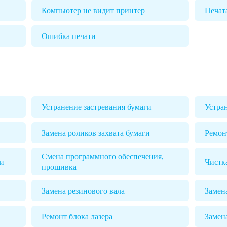
Компьютер не видит принтер
Печат
Ошибка печати
Устранение застревания бумаги
Устра
Замена роликов захвата бумаги
Ремон
Смена программного обеспечения,
ги
Чистк
прошивка
Замена резинового вала
Замен
Ремонт блока лазера
Замен