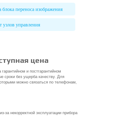
а блока переноса изображения
т узлов управления
ступная цена
 гарантийном и постгарантийном
е сроки без ущерба качеству. Для
которыми можно связаться по телефонам,
из-за некорректной эксплуатации прибора