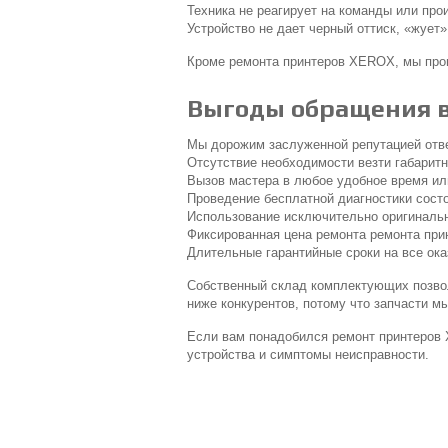
Техника не реагирует на команды или про
Устройство не дает черный оттиск, «жует
Кроме ремонта принтеров XEROX, мы прои
Выгоды обращения в
Мы дорожим заслуженной репутацией отве
Отсутствие необходимости везти габаритн
Вызов мастера в любое удобное время или
Проведение бесплатной диагностики состо
Использование исключительно оригинальн
Фиксированная цена ремонта ремонта прин
Длительные гарантийные сроки на все ок
Собственный склад комплектующих позвол
ниже конкурентов, потому что запчасти 
Если вам понадобился ремонт принтеров 
устройства и симптомы неисправности.