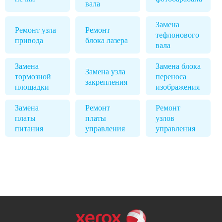
вала
Замена
Ремонт узла
Ремонт
тефлонового
привода
блока лазера
вала
Замена
Замена блока
Замена узла
тормозной
переноса
закрепления
площадки
изображения
Замена
Ремонт
Ремонт
платы
платы
узлов
питания
управления
управления