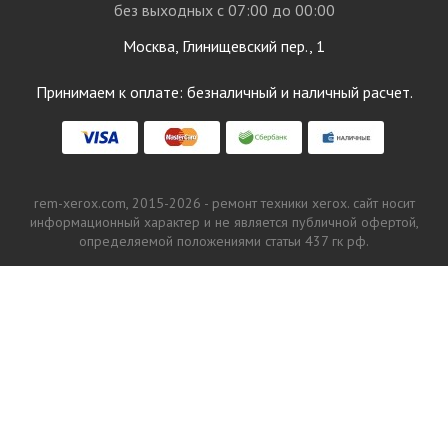
без выходных с 07:00 до 00:00
Москва, Глинищевский пер., 1
Принимаем к оплате: безналичный и наличный расчет.
rem-xerox.com, 2015-2026 - ремонт техники xerox. сайт носит
информационный характер и не является публичной офертой,
определяемой положениями статьи 437 гк рф.