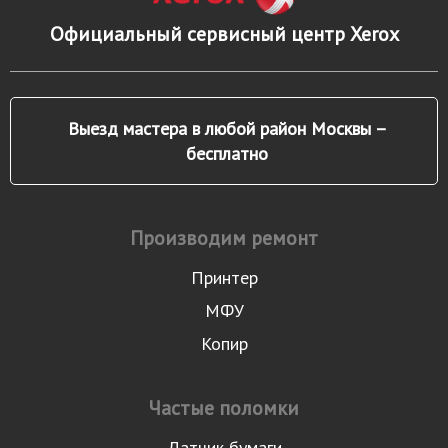
Официальный сервисный центр Xerox
Выезд мастера в любой район Москвы –
бесплатно
Производим ремонт
Принтер
МФУ
Копир
Частые поломки
Датчик бумаги