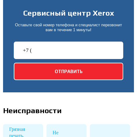
Сервисный центр Xerox
Оставьте свой номер телефона и специалист перезвонит
вам в течение 1 минуты!
Неисправности
Грязная
Не
печать,