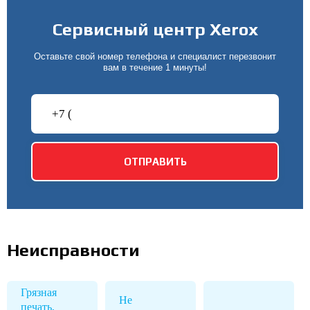
Сервисный центр Xerox
Оставьте свой номер телефона и специалист перезвонит
вам в течение 1 минуты!
Неисправности
Грязная
Не
печать,