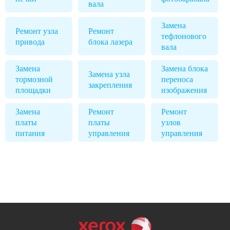
вала
Замена
Ремонт узла
Ремонт
тефлонового
привода
блока лазера
вала
Замена
Замена блока
Замена узла
тормозной
переноса
закрепления
площадки
изображения
Замена
Ремонт
Ремонт
платы
платы
узлов
питания
управления
управления