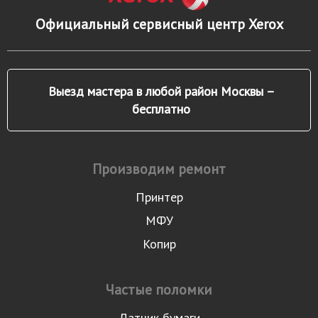
Официальный сервисный центр Xerox
Выезд мастера в любой район Москвы –
бесплатно
Производим ремонт
Принтер
МФУ
Копир
Частые поломки
Датчик бумаги