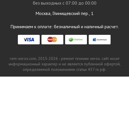
без выходных с 07:00 до 00:00
Москва, Глинищевский пер., 1
Принимаем к оплате: безналичный и наличный расчет.
rem-xerox.com, 2015-2026 - ремонт техники xerox. сайт носит
информационный характер и не является публичной офертой,
определяемой положениями статьи 437 гк рф.